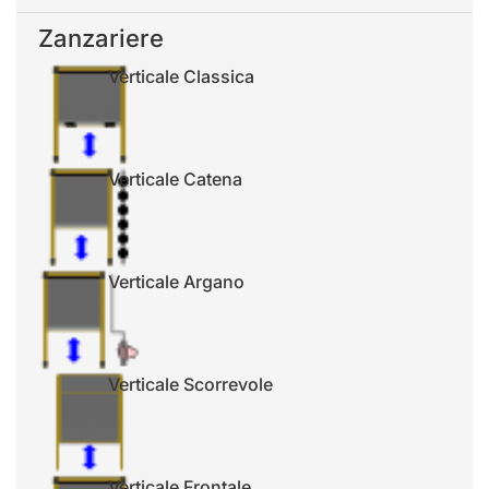
Zanzariere
Verticale Classica
Verticale Catena
Verticale Argano
Verticale Scorrevole
Verticale Frontale