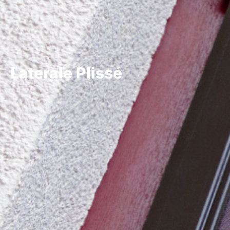
Laterale Plissé