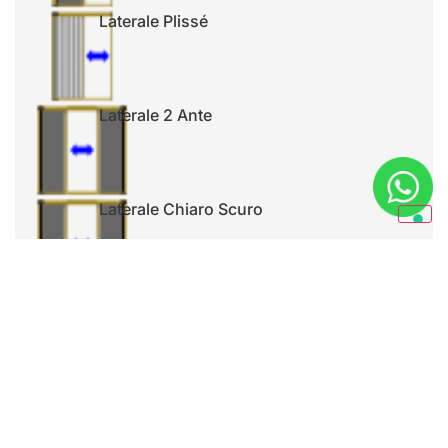
Laterale Plissé
Laterale 2 Ante
Laterale Chiaro Scuro
Schermo Fisso
Anta Battente