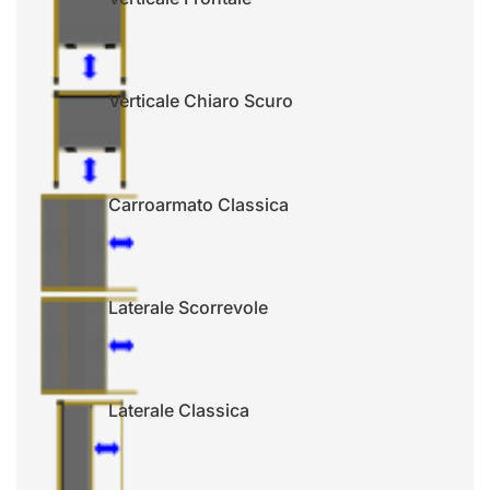
Verticale Chiaro Scuro
Carroarmato Classica
Laterale Scorrevole
Laterale Classica