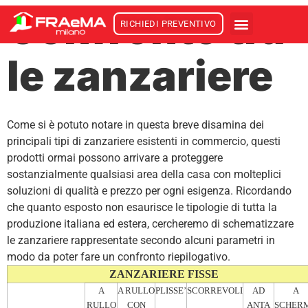
Confronto tra
RICHIEDI PREVENTIVO
le zanzariere
Come si è potuto notare in questa breve disamina dei
principali tipi di zanzariere esistenti in commercio, questi
prodotti ormai possono arrivare a proteggere
sostanzialmente qualsiasi area della casa con molteplici
soluzioni di qualità e prezzo per ogni esigenza. Ricordando
che quanto esposto non esaurisce le tipologie di tutta la
produzione italiana ed estera, cercheremo di schematizzare
le zanzariere rappresentate secondo alcuni parametri in
modo da poter fare un confronto riepilogativo.
ZANZARIERE FISSE
A
A RULLO
PLISSE’
SCORREVOLI
AD
A
RULLO
CON
ANTA
SCHER