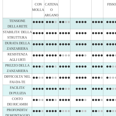
CON
CATENA
FISSO
MOLLA
O
ARGANO
TENSIONE
●●●●
●●●
●
●●
●●
●●●●
●●●●
●●●
DELLA RETE
STABILITA’
DELLA
●●●●
●●●●
●●●●
●●●●
●●●●
●●●
STRUTTURA
DURATA
DELLA
●●●●
●●●●
●●●●
●●●●
●●●●
●●●
ZANZARIERA
RESISTENZA
●●●●
●●●●
●
●●●
●●●
●
●●●●
●●●
AGLI URTI
PREZZO DELLA
●●●
●
●●●
●
●●●●
●●●●
●●●●
●●
●
ZANZARIERA
DIFFICOLTA’ NEL
●●
●●
●●
●●
●●●●
●●●●
●●●
●
●
●●
FAI-DA-TE
FACILITA’
●●●●
●●●●
●●
●●
●●●●
●●●●
●●
●
DI PULIZIA
COSTO
●●
●●
●●●
●
●●●●
●●●
●
●●●
●
●●●
DEI RICAMBI
PROFONDITA’
●●●
●
●●●●
●
●●●
●●
●●
●●
●●
●●
●
DI MONTAGGIO